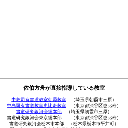
佐伯方舟が直接指導している教室
中島司有書道教室朝霞教室
（埼玉県朝霞市三原）
中島司有書道教室恵比寿教室
（東京都渋谷区恵比寿）
書道研究銀河会総本部
（埼玉県朝霞市三原）
書道研究銀河会東京総本部 （東京都渋谷区恵比寿）
書道研究銀河会栃木市本部 （栃木県栃木市平井町）