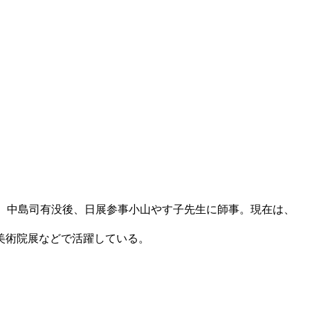
。中島司有没後、日展参事小山やす子先生に師事。現在は、
美術院展などで活躍している。