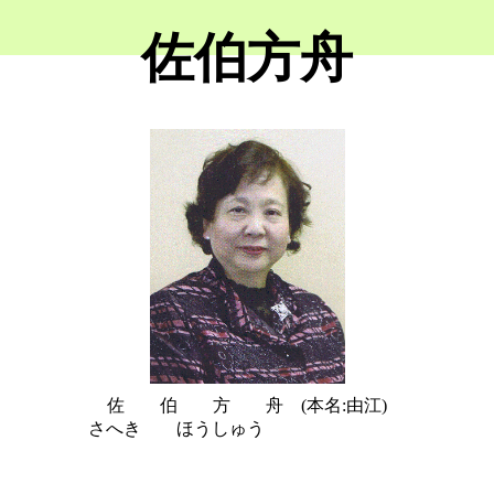
佐伯方舟
佐 伯 方 舟 (本名:由江)
さへき ほうしゅう