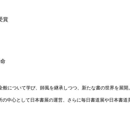
受賞
拝命
全般について学び、師風を継承しつつ、新たな書の世界を展開
所の中心として日本書展の運営、さらに毎日書道展や日本書道